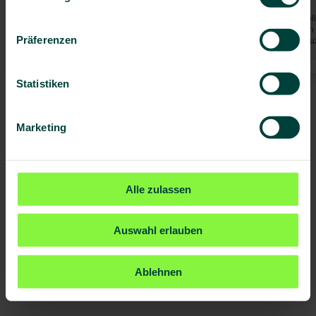
© Highbury Columbus Travel Publis
all seiner Teile ist urheberrechtlic
Präferenzen
Einwilligung des Verlages reprodu
Statistiken
Marketing
Alle zulassen
Auswahl erlauben
Ablehnen