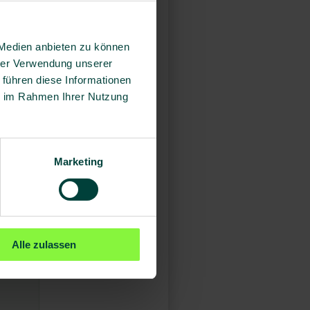
 Medien anbieten zu können
hrer Verwendung unserer
 führen diese Informationen
ie im Rahmen Ihrer Nutzung
Marketing
Alle zulassen