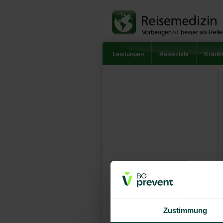
Leistungen
Reiseziele
Krankh
Zustimmung