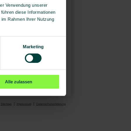
hrer Verwendung unserer
 führen diese Informationen
ie im Rahmen Ihrer Nutzung
 Tod.
Marketing
Alle zulassen
Sitemap
Impressum
Datenschutzerklärung