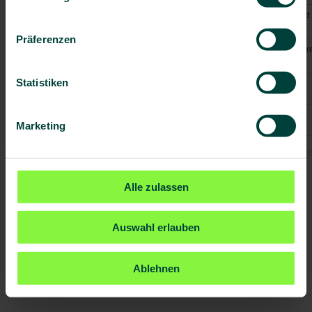
Centers for Disease Control and
Prevention (CDC)
Präferenzen
European Centre for Disease Pr
and Control
Statistiken
Marketing
Alle zulassen
Auswahl erlauben
Ablehnen