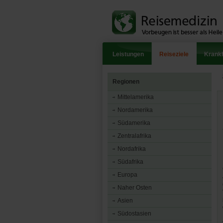
Leistungen
Reiseziele
Krankh
Regionen
Mittelamerika
Nordamerika
Südamerika
Zentralafrika
Nordafrika
Südafrika
Europa
Naher Osten
Asien
Südostasien