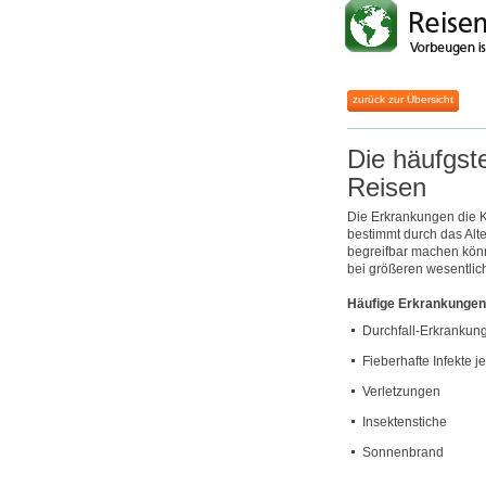
zurück zur Übersicht
Die häufgst
Reisen
Die Erkrankungen die K
bestimmt durch das Alt
begreifbar machen könne
bei größeren wesentlich
Häufige Erkrankungen
Durchfall-Erkrankun
Fieberhafte Infekte je
Verletzungen
Insektenstiche
Sonnenbrand