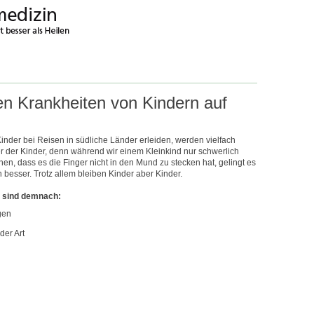
en Krankheiten von Kindern auf
inder bei Reisen in südliche Länder erleiden, werden vielfach
er der Kinder, denn während wir einem Kleinkind nur schwerlich
n, dass es die Finger nicht in den Mund zu stecken hat, gelingt es
 besser. Trotz allem bleiben Kinder aber Kinder.
 sind demnach:
gen
der Art