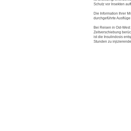
Schutz vor Insekten au
Die Information Ihrer Mi
durchgeführte Ausflüge 
Bei Reisen in Ost-West
Zeitverschiebung berück
ist die Insulindosis ent
Stunden zu injizierende