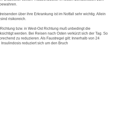
fbewahren.
treisenden über ihre Erkrankung ist im Notfall sehr wichtig. Allein
sind risikoreich.
 Richtung bzw. in West-Ost Richtung muß unbedingt die
sichtigt werden. Bei Reisen nach Osten verkürzt sich der Tag. So
sprechend zu reduzieren. Als Faustregel gilt: Innerhalb von 24
 Insulindosis reduziert sich um den Bruch